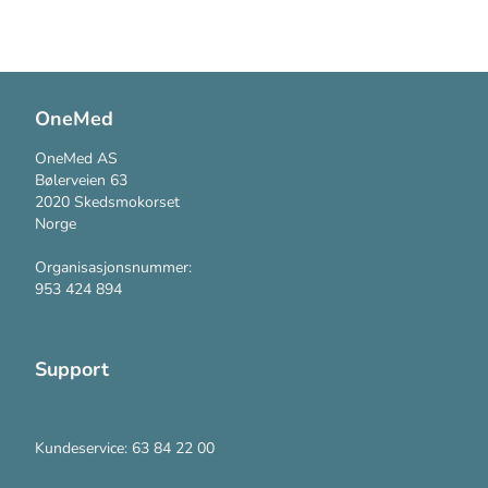
OneMed
OneMed AS
Bølerveien 63
2020 Skedsmokorset
Norge
Organisasjonsnummer:
953 424 894
Support
Kontakt oss
Kundeservice: 63 84 22 00