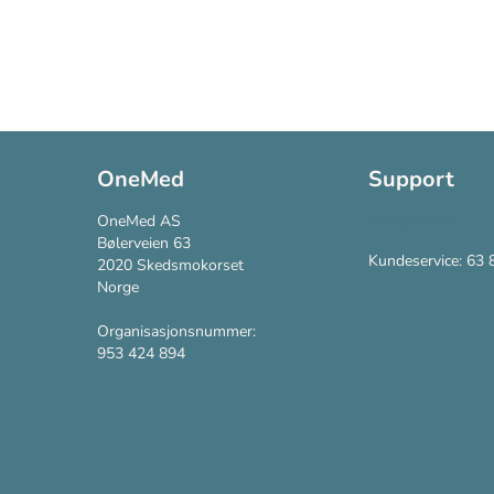
OneMed
Support
OneMed AS
Kontakt oss
Bølerveien 63
Kundeservice: 63 
2020 Skedsmokorset
Norge
Organisasjonsnummer:
953 424 894