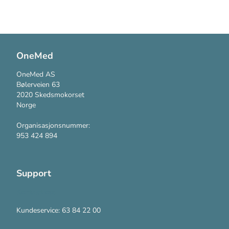
OneMed
OneMed AS
Bølerveien 63
2020 Skedsmokorset
Norge
Organisasjonsnummer:
953 424 894
Support
Kontakt oss
Kundeservice: 63 84 22 00