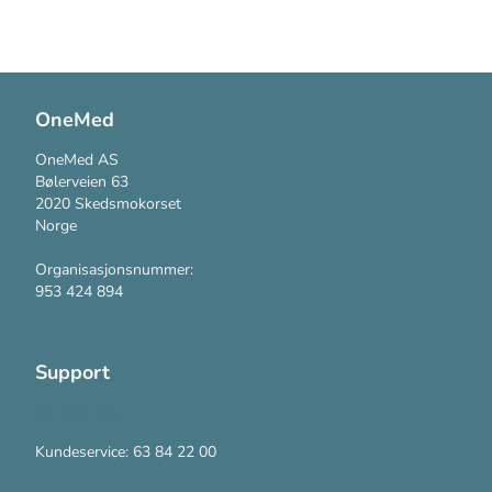
OneMed
OneMed AS
Bølerveien 63
2020 Skedsmokorset
Norge
Organisasjonsnummer:
953 424 894
Support
Kontakt oss
Kundeservice: 63 84 22 00