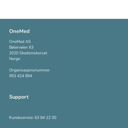
OneMed
OneMed AS
Bølerveien 63
2020 Skedsmokorset
Norge
Organisasjonsnummer:
953 424 894
Support
Kontakt oss
Kundeservice: 63 84 22 00