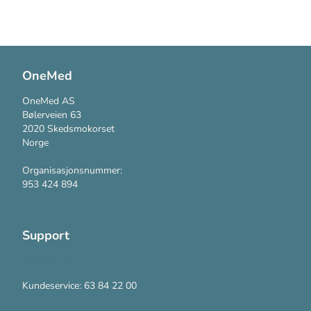
OneMed
OneMed AS
Bølerveien 63
2020 Skedsmokorset
Norge
Organisasjonsnummer:
953 424 894
Support
Kontakt oss
Kundeservice: 63 84 22 00