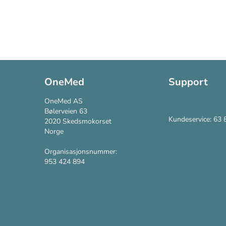
OneMed
Support
OneMed AS
Kontakt oss
Bølerveien 63
Kundeservice: 63 
2020 Skedsmokorset
Norge
Organisasjonsnummer:
953 424 894