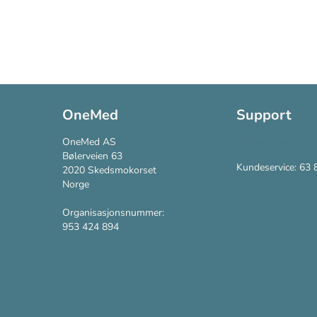
OneMed
Support
OneMed AS
Kontakt oss
Bølerveien 63
Kundeservice: 63 
2020 Skedsmokorset
Norge
Organisasjonsnummer:
953 424 894