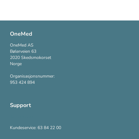
OneMed
OneMed AS
Bølerveien 63
2020 Skedsmokorset
Norge
Organisasjonsnummer:
953 424 894
Support
Kontakt oss
Kundeservice: 63 84 22 00