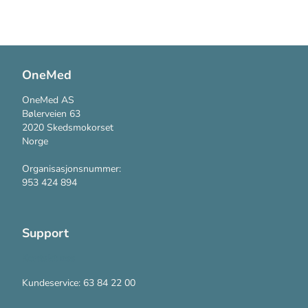
OneMed
OneMed AS
Bølerveien 63
2020 Skedsmokorset
Norge
Organisasjonsnummer:
953 424 894
Support
Kontakt oss
Kundeservice: 63 84 22 00