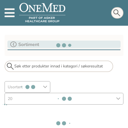
Sortiment
Usortert
20