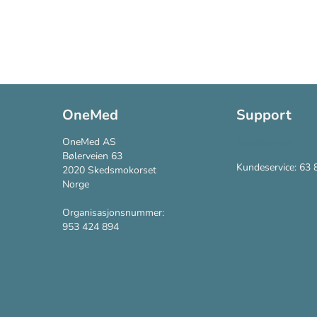
OneMed
Support
OneMed AS
Kontakt oss
Bølerveien 63
Kundeservice: 63 
2020 Skedsmokorset
Norge
Organisasjonsnummer:
953 424 894