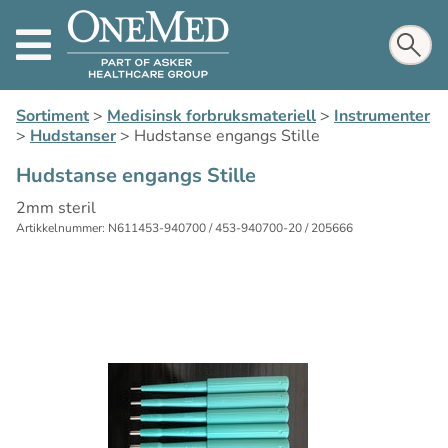
Sortiment
>
Medisinsk forbruksmateriell
>
Instrumenter
>
Hudstanser
>
Hudstanse engangs Stille
Hudstanse engangs Stille
2mm steril
Artikkelnummer: N611453-940700 / 453-940700-20 / 205666