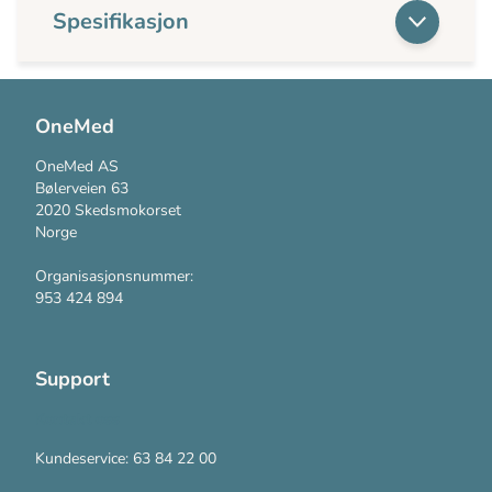
Spesifikasjon
OneMed
OneMed AS
Bølerveien 63
2020 Skedsmokorset
Norge
Organisasjonsnummer:
953 424 894
Support
Kontakt oss
Kundeservice: 63 84 22 00