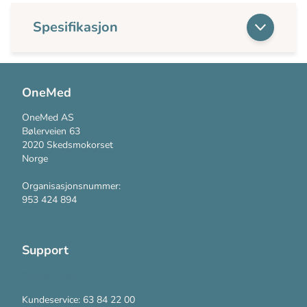
Spesifikasjon
OneMed
OneMed AS
Bølerveien 63
2020 Skedsmokorset
Norge
Organisasjonsnummer:
953 424 894
Support
Kontakt oss
Kundeservice: 63 84 22 00