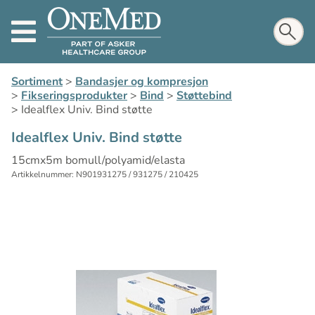
Sortiment
>
Bandasjer og kompresjon
>
Fikseringsprodukter
>
Bind
>
Støttebind
>
Idealflex Univ. Bind støtte
Idealflex Univ. Bind støtte
15cmx5m bomull/polyamid/elasta
Artikkelnummer: N901931275 / 931275 / 210425