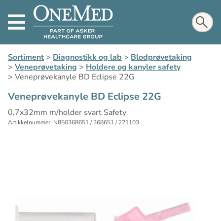
Sortiment
>
Diagnostikk og lab
>
Blodprøvetaking
>
Veneprøvetaking
>
Holdere og kanyler safety
>
Veneprøvekanyle BD Eclipse 22G
Veneprøvekanyle BD Eclipse 22G
0,7x32mm m/holder svart Safety
Artikkelnummer: N850368651 / 368651 / 221103