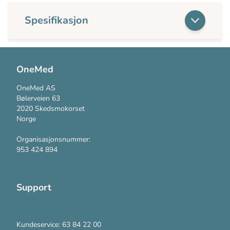
Spesifikasjon
OneMed
OneMed AS
Bølerveien 63
2020 Skedsmokorset
Norge
Organisasjonsnummer:
953 424 894
Support
Kontakt oss
Kundeservice: 63 84 22 00