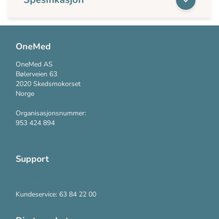
OneMed
OneMed AS
Bølerveien 63
2020 Skedsmokorset
Norge
Organisasjonsnummer:
953 424 894
Support
Kontakt oss
Kundeservice: 63 84 22 00