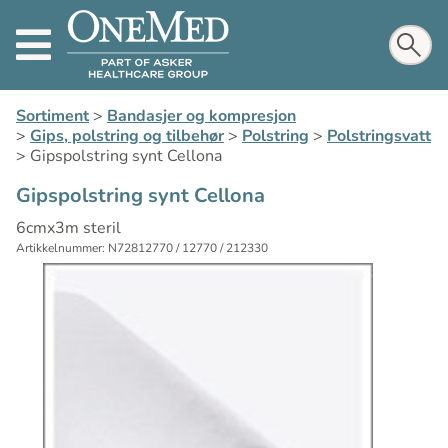
Sortiment
>
Bandasjer og kompresjon
>
Gips, polstring og tilbehør
>
Polstring
>
Polstringsvatt
>
Gipspolstring synt Cellona
Gipspolstring synt Cellona
6cmx3m steril
Artikkelnummer: N72812770 / 12770 / 212330