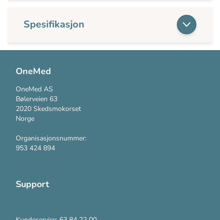
Spesifikasjon
OneMed
OneMed AS
Bølerveien 63
2020 Skedsmokorset
Norge
Organisasjonsnummer:
953 424 894
Support
Kontakt oss
Kundeservice: 63 84 22 00