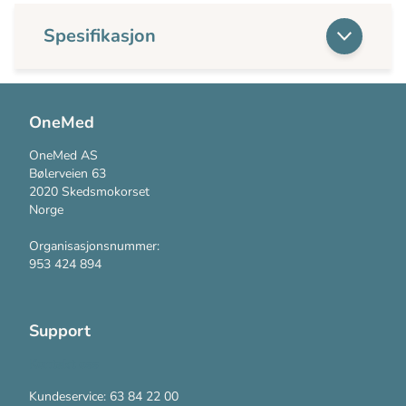
Spesifikasjon
OneMed
OneMed AS
Bølerveien 63
2020 Skedsmokorset
Norge
Organisasjonsnummer:
953 424 894
Support
Kontakt oss
Kundeservice: 63 84 22 00