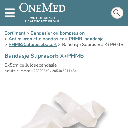
Sortiment
>
Bandasjer og kompresjon
>
Antimikrobielle bandasjer
>
PHMB-bandasje
>
PHMB/Cellulosebasert
>
Bandasje Suprasorb X+PHMB
Bandasje Suprasorb X+PHMB
5x5cm cellulosebandasje
Artikkelnummer: N72820540 / 20540 / 211454