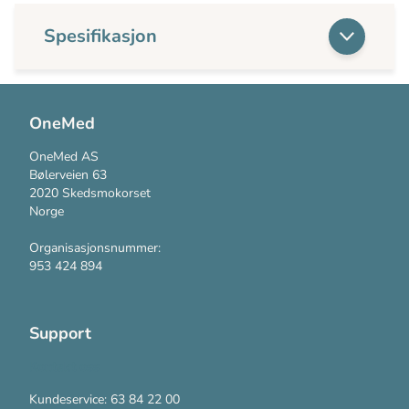
Spesifikasjon
OneMed
OneMed AS
Bølerveien 63
2020 Skedsmokorset
Norge
Organisasjonsnummer:
953 424 894
Support
Kontakt oss
Kundeservice: 63 84 22 00