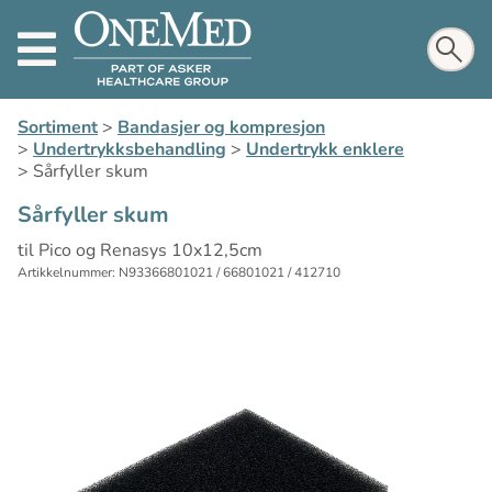
Sortiment
>
Bandasjer og kompresjon
>
Undertrykksbehandling
>
Undertrykk enklere
>
Sårfyller skum
Sårfyller skum
til Pico og Renasys 10x12,5cm
Artikkelnummer: N93366801021 / 66801021 / 412710