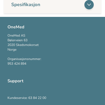
Spesifikasjon
OneMed
OneMed AS
Bølerveien 63
2020 Skedsmokorset
Norge
Organisasjonsnummer:
953 424 894
Support
Kontakt oss
Kundeservice: 63 84 22 00