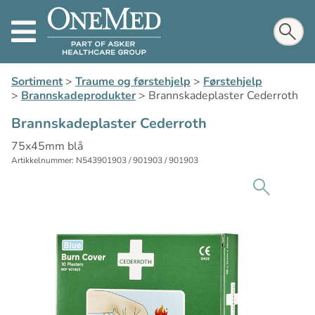
Sortiment
>
Traume og førstehjelp
>
Førstehjelp
>
Brannskadeprodukter
>
Brannskadeplaster Cederroth
Brannskadeplaster Cederroth
75x45mm blå
Artikkelnummer: N543901903 / 901903 / 901903