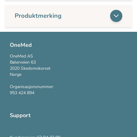
Produktmerking
OneMed
OneMed AS
Bølerveien 63
2020 Skedsmokorset
Norge
Organisasjonsnummer:
953 424 894
Support
Kontakt oss