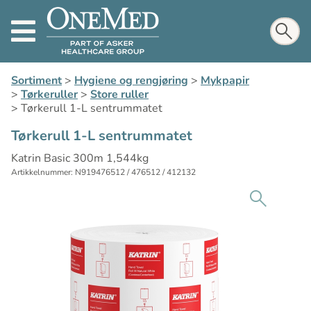
Sortiment
>
Hygiene og rengjøring
>
Mykpapir
>
Tørkeruller
>
Store ruller
>
Tørkerull 1-L sentrummatet
Tørkerull 1-L sentrummatet
Katrin Basic 300m 1,544kg
Artikkelnummer: N919476512 / 476512 / 412132