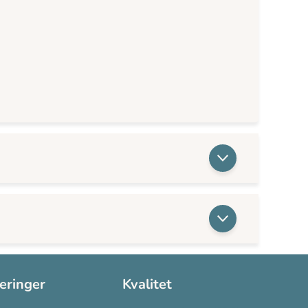
seringer
Kvalitet