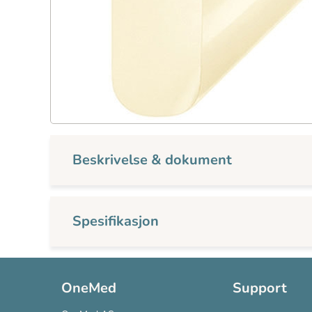
Beskrivelse & dokument
Spesifikasjon
OneMed
Support