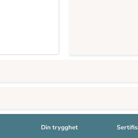
Din trygghet
Sertifi