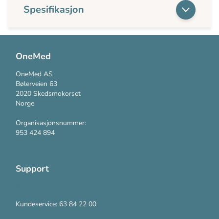
Spesifikasjon
OneMed
OneMed AS
Bølerveien 63
2020 Skedsmokorset
Norge
Organisasjonsnummer:
953 424 894
Support
Kontakt oss
Kundeservice: 63 84 22 00