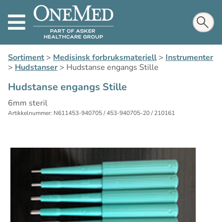
Sortiment
>
Medisinsk forbruksmateriell
>
Instrumenter
>
Hudstanser
>
Hudstanse engangs Stille
Hudstanse engangs Stille
6mm steril
Artikkelnummer: N611453-940705 / 453-940705-20 / 210161