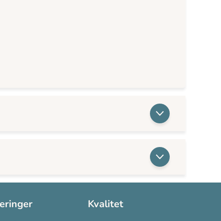
seringer
Kvalitet