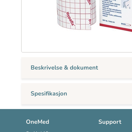
Beskrivelse & dokument
Spesifikasjon
OneMed
Support