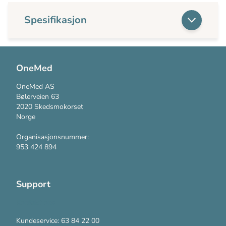
Spesifikasjon
OneMed
OneMed AS
Bølerveien 63
2020 Skedsmokorset
Norge
Organisasjonsnummer:
953 424 894
Support
Kontakt oss
Kundeservice: 63 84 22 00