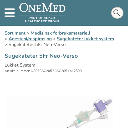
Sortiment
>
Medisinsk forbruksmateriell
>
Anestesi/respirasjon
>
Sugekateter lukket system
>
Sugekateter 5Fr Neo-Verso
Sugekateter 5Fr Neo-Verso
Lukket System
Artikkelnummer: N897CSC205 / CSC205 / 412590