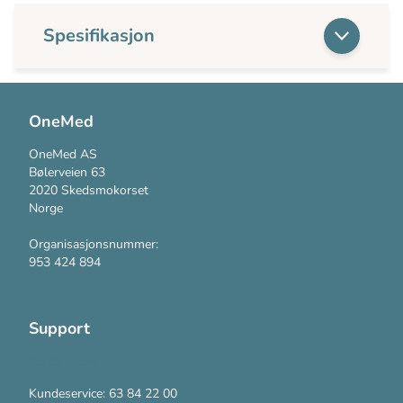
Spesifikasjon
OneMed
OneMed AS
Bølerveien 63
2020 Skedsmokorset
Norge
Organisasjonsnummer:
953 424 894
Support
Kontakt oss
Kundeservice: 63 84 22 00