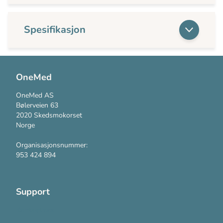
Spesifikasjon
OneMed
OneMed AS
Bølerveien 63
2020 Skedsmokorset
Norge
Organisasjonsnummer:
953 424 894
Support
Kontakt oss