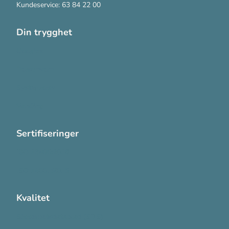
Kundeservice: 63 84 22 00
Din trygghet
Cookies
Personvern
Systemkrav
Varsling
Sertifiseringer
ISO 13485:2016
ISO 14001:2015
Kvalitet
Sikkerhetsdatablad (SDS)