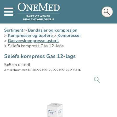
Sortiment
>
Bandasjer og kompresjon
>
Kompresser og tupfere
>
Kompresser
>
Gasvevskompresse usteril
>
Selefa kompress Gas 12-lags
Selefa kompress Gas 12-lags
5x5cm usteril
Artikkelnummer: N81822219512 / 22219512 / 295116