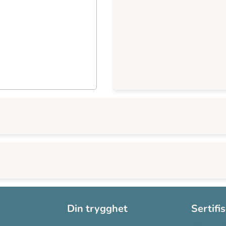
Din trygghet
Sertifi