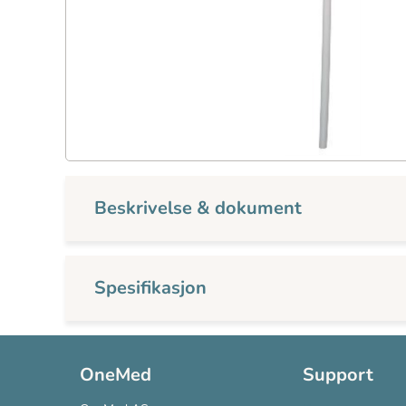
Beskrivelse & dokument
Spesifikasjon
OneMed
Support