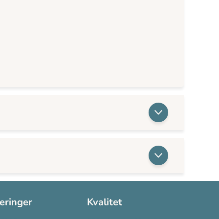
seringer
Kvalitet