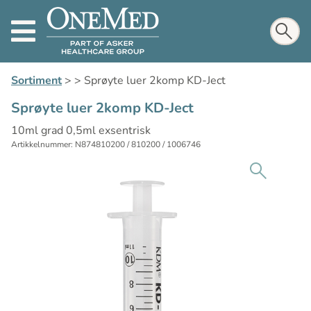
Sortiment
>
>
Sprøyte luer 2komp KD-Ject
Sprøyte luer 2komp KD-Ject
10ml grad 0,5ml exsentrisk
Artikkelnummer: N874810200 / 810200 / 1006746