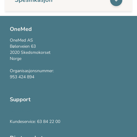
OneMed
OneMed AS
Bølerveien 63
2020 Skedsmokorset
Norge
Organisasjonsnummer:
953 424 894
Support
Kontakt oss
Kundeservice: 63 84 22 00