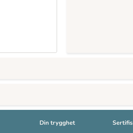
Din trygghet
Sertifi