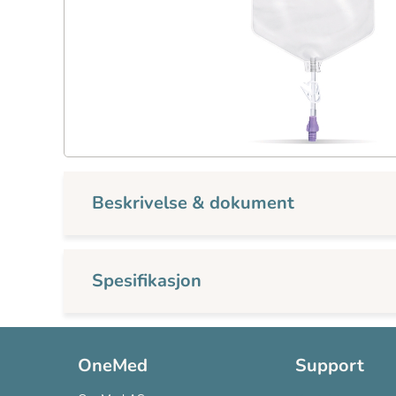
Beskrivelse & dokument
Spesifikasjon
OneMed
Support