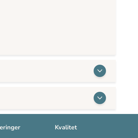
seringer
Kvalitet