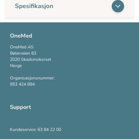
Spesifikasjon
OneMed
OneMed AS
Bølerveien 63
2020 Skedsmokorset
Norge
Organisasjonsnummer:
953 424 894
Support
Kontakt oss
Kundeservice: 63 84 22 00