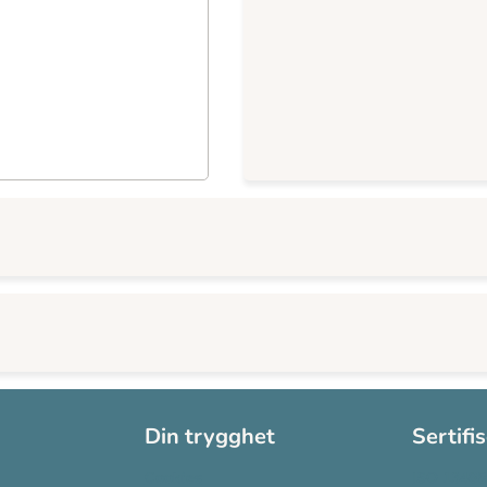
Din trygghet
Sertifi
Cookies
ISO 13485