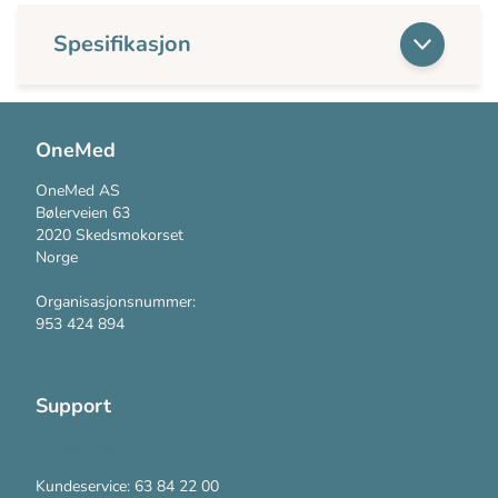
Spesifikasjon
OneMed
OneMed AS
Bølerveien 63
2020 Skedsmokorset
Norge
Organisasjonsnummer:
953 424 894
Support
Kontakt oss
Kundeservice: 63 84 22 00