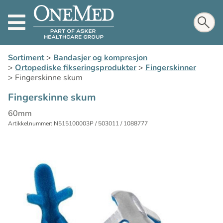
Sortiment
>
Bandasjer og kompresjon
>
Ortopediske fikseringsprodukter
>
Fingerskinner
>
Fingerskinne skum
Fingerskinne skum
60mm
Artikkelnummer: N515100003P / 503011 / 1088777