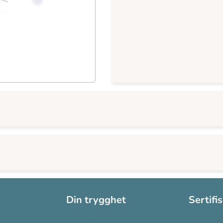
Din trygghet
Sertifi
Cookies
ISO 13485