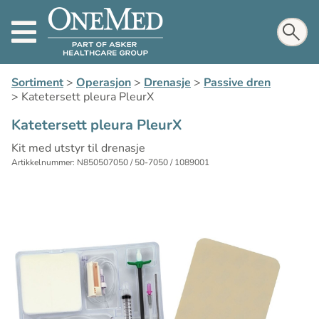
Sortiment
>
Operasjon
>
Drenasje
>
Passive dren
>
Katetersett pleura PleurX
Katetersett pleura PleurX
Kit med utstyr til drenasje
Artikkelnummer: N850507050 / 50-7050 / 1089001