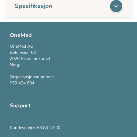
Spesifikasjon
OneMed
OneMed AS
Bølerveien 63
2020 Skedsmokorset
Norge
Organisasjonsnummer:
953 424 894
Support
Kontakt oss
Kundeservice: 63 84 22 00