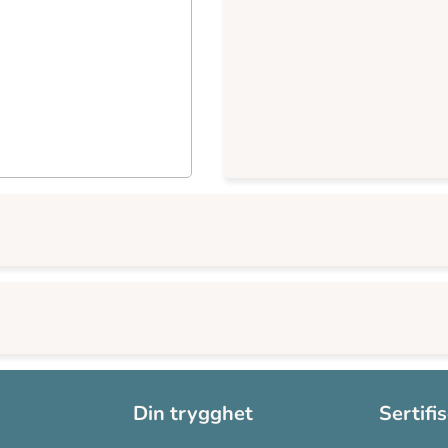
Din trygghet
Sertifi