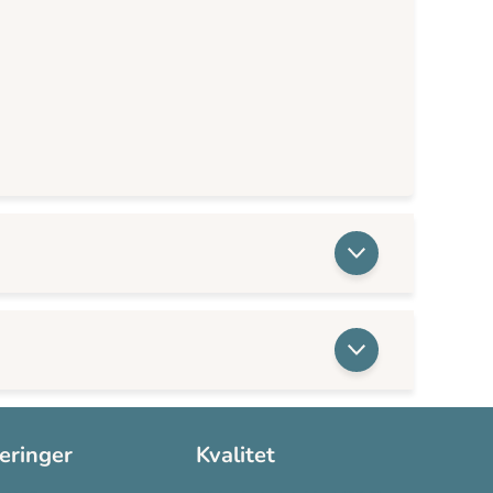
seringer
Kvalitet