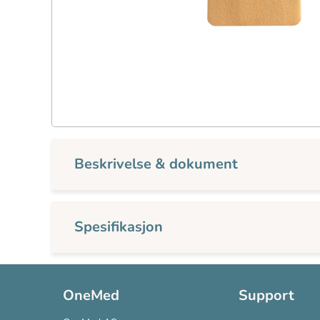
Beskrivelse & dokument
Spesifikasjon
OneMed
Support