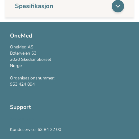
Spesifikasjon
OneMed
OneMed AS
Bølerveien 63
2020 Skedsmokorset
Norge
Organisasjonsnummer:
953 424 894
Support
Kontakt oss
Kundeservice: 63 84 22 00