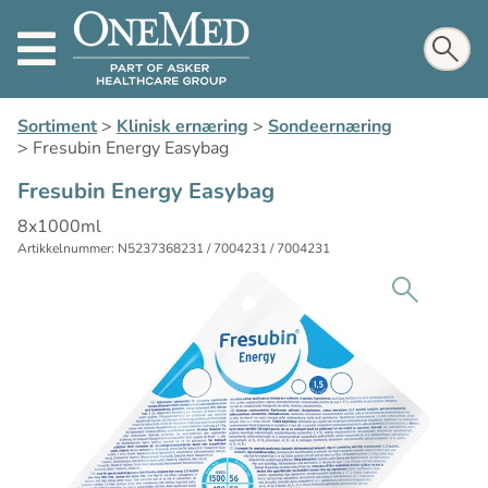
Sortiment
>
Klinisk ernæring
>
Sondeernæring
>
Fresubin Energy Easybag
Fresubin Energy Easybag
8x1000ml
Artikkelnummer: N5237368231 / 7004231 / 7004231