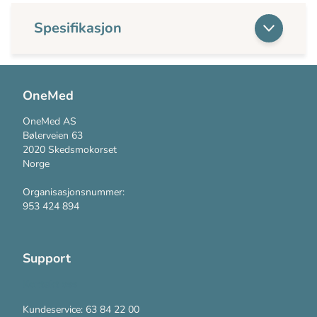
Spesifikasjon
OneMed
OneMed AS
Bølerveien 63
2020 Skedsmokorset
Norge
Organisasjonsnummer:
953 424 894
Support
Kontakt oss
Kundeservice: 63 84 22 00