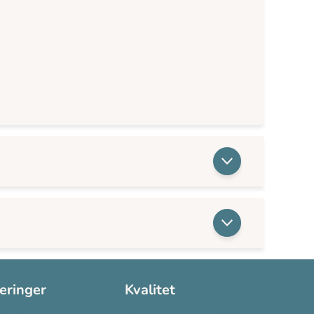
seringer
Kvalitet