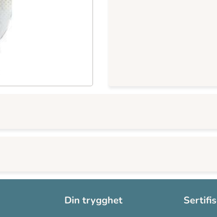
Din trygghet
Sertifi