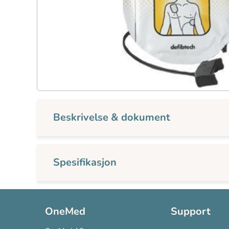
Beskrivelse & dokument
Spesifikasjon
OneMed
Support