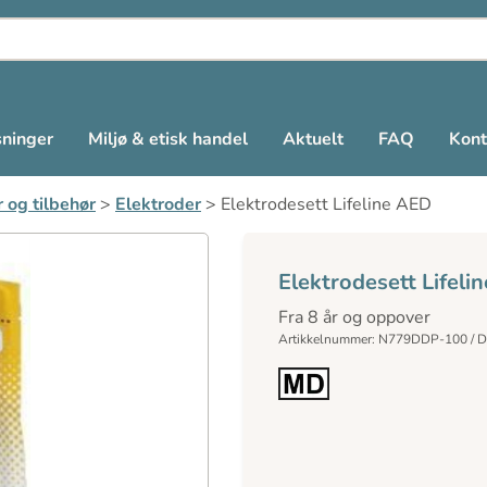
sninger
Miljø & etisk handel
Aktuelt
FAQ
Kont
r og tilbehør
>
Elektroder
>
Elektrodesett Lifeline AED
Elektrodesett Lifeli
Fra 8 år og oppover
Artikkelnummer: N779DDP-100 / 