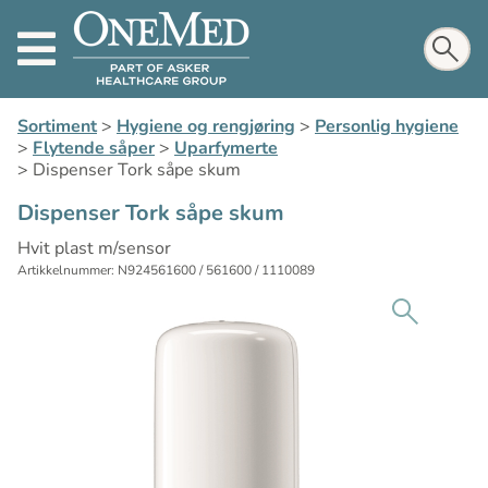
Sortiment
>
Hygiene og rengjøring
>
Personlig hygiene
>
Flytende såper
>
Uparfymerte
>
Dispenser Tork såpe skum
Dispenser Tork såpe skum
Hvit plast m/sensor
Artikkelnummer: N924561600 / 561600 / 1110089