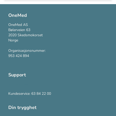
OneMed
OneMed AS
Bølerveien 63
2020 Skedsmokorset
Norge
Organisasjonsnummer:
953 424 894
Support
Kontakt oss
Kundeservice: 63 84 22 00
Din trygghet