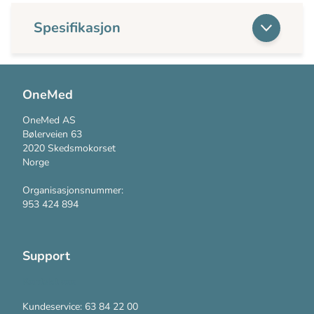
Spesifikasjon
OneMed
OneMed AS
Bølerveien 63
2020 Skedsmokorset
Norge
Organisasjonsnummer:
953 424 894
Support
Kontakt oss
Kundeservice: 63 84 22 00