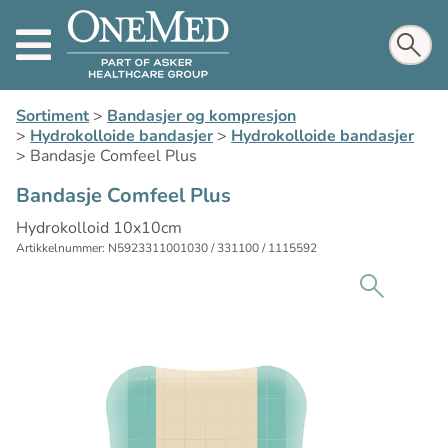
Sortiment
>
Bandasjer og kompresjon
>
Hydrokolloide bandasjer
>
Hydrokolloide bandasjer
>
Bandasje Comfeel Plus
Bandasje Comfeel Plus
Hydrokolloid 10x10cm
Artikkelnummer: N5923311001030 / 331100 / 1115592