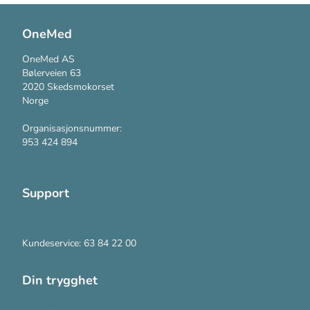
OneMed
OneMed AS
Bølerveien 63
2020 Skedsmokorset
Norge
Organisasjonsnummer:
953 424 894
Support
Kontakt oss
Kundeservice: 63 84 22 00
Din trygghet
Cookies