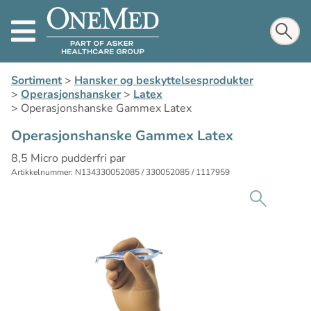
Sortiment
>
Hansker og beskyttelsesprodukter
>
Operasjonshansker
>
Latex
>
Operasjonshanske Gammex Latex
Operasjonshanske Gammex Latex
8,5 Micro pudderfri par
Artikkelnummer: N134330052085 / 330052085 / 1117959