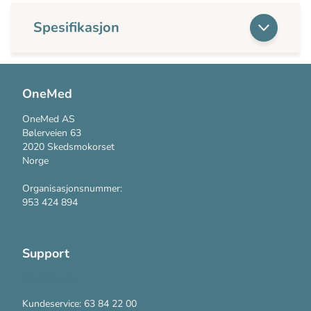
Spesifikasjon
OneMed
OneMed AS
Bølerveien 63
2020 Skedsmokorset
Norge
Organisasjonsnummer:
953 424 894
Support
Kontakt oss
Kundeservice: 63 84 22 00