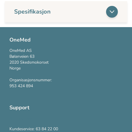
Spesifikasjon
OneMed
OneMed AS
Bølerveien 63
2020 Skedsmokorset
Norge
Organisasjonsnummer:
953 424 894
Support
Kontakt oss
Kundeservice: 63 84 22 00