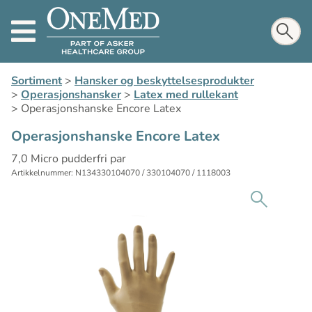
Sortiment
>
Hansker og beskyttelsesprodukter
>
Operasjonshansker
>
Latex med rullekant
>
Operasjonshanske Encore Latex
Operasjonshanske Encore Latex
7,0 Micro pudderfri par
Artikkelnummer: N134330104070 / 330104070 / 1118003