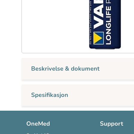
Beskrivelse & dokument
Spesifikasjon
OneMed
Support