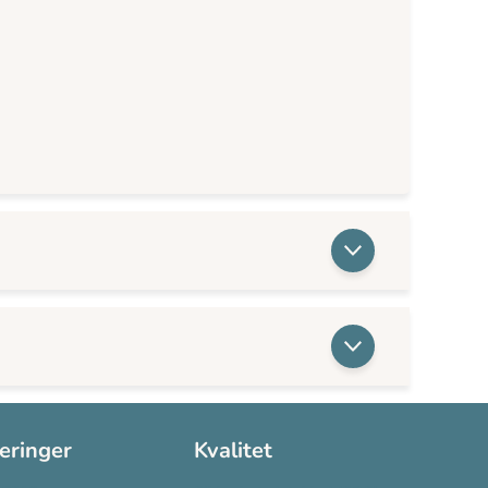
seringer
Kvalitet