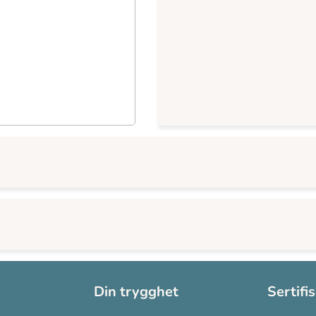
Din trygghet
Sertifi