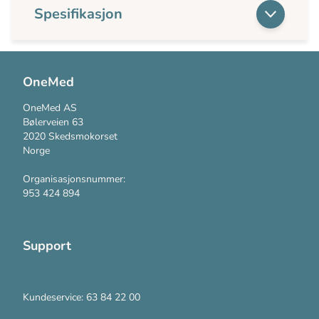
Spesifikasjon
OneMed
OneMed AS
Bølerveien 63
2020 Skedsmokorset
Norge
Organisasjonsnummer:
953 424 894
Support
Kontakt oss
Kundeservice: 63 84 22 00