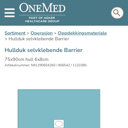
Sortiment
>
Operasjon
>
Oppdekkingsmateriale
>
Hullduk selvklebende Barrier
Hullduk selvklebende Barrier
75x90cm hull 6x8cm
Artikkelnummer: N81290654260 / 906542 / 1133385