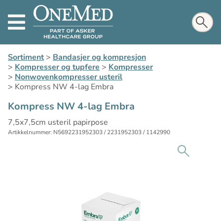
Sortiment
>
Bandasjer og kompresjon
>
Kompresser og tupfere
>
Kompresser
>
Nonwovenkompresser usteril
>
Kompress NW 4-lag Embra
Kompress NW 4-lag Embra
7,5x7,5cm usteril papirpose
Artikkelnummer: N5692231952303 / 2231952303 / 1142990