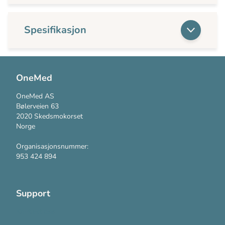
Spesifikasjon
OneMed
OneMed AS
Bølerveien 63
2020 Skedsmokorset
Norge
Organisasjonsnummer:
953 424 894
Support
Kontakt oss