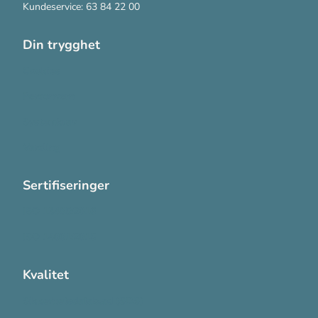
Kundeservice: 63 84 22 00
Din trygghet
Cookies
Personvern
Systemkrav
Varsling
Sertifiseringer
ISO 13485:2016
ISO 14001:2015
Kvalitet
Sikkerhetsdatablad (SDS)