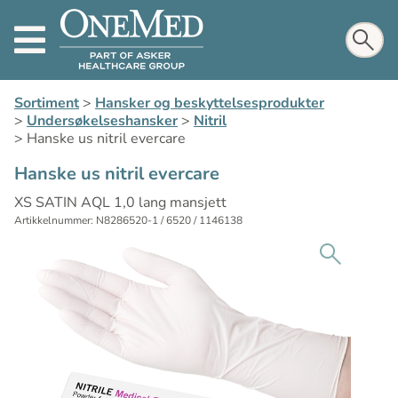
Sortiment
>
Hansker og beskyttelsesprodukter
>
Undersøkelseshansker
>
Nitril
>
Hanske us nitril evercare
Hanske us nitril evercare
XS SATIN AQL 1,0 lang mansjett
Artikkelnummer: N8286520-1 / 6520 / 1146138