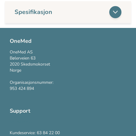
Spesifikasjon
OneMed
OneMed AS
Bølerveien 63
2020 Skedsmokorset
Norge
Organisasjonsnummer:
953 424 894
Support
Kontakt oss
Kundeservice: 63 84 22 00