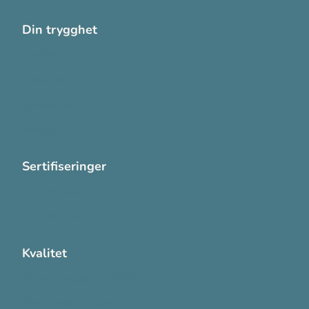
Din trygghet
Cookies
Personvern
Systemkrav
Varsling
Sertifiseringer
ISO 13485:2016
ISO 14001:2015
Kvalitet
Sikkerhetsdatablad (SDS)
Etisk Handel rapport