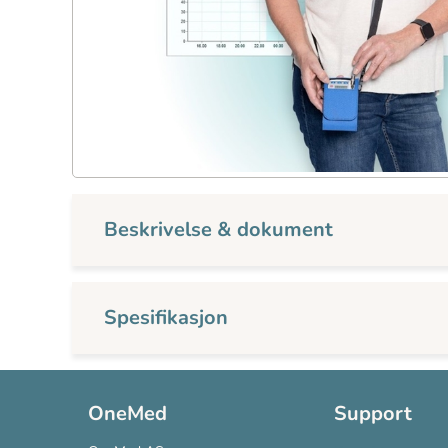
Beskrivelse & dokument
Spesifikasjon
OneMed
Support