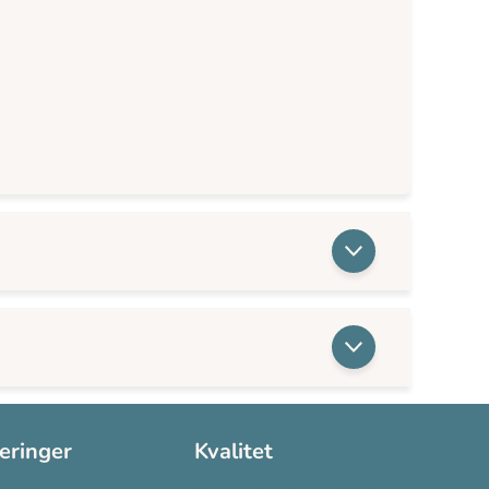
seringer
Kvalitet