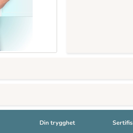
Din trygghet
Sertifi