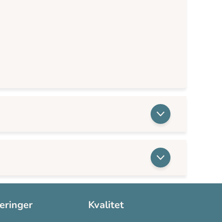
seringer
Kvalitet