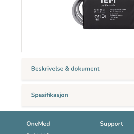
Beskrivelse & dokument
Spesifikasjon
OneMed
Support