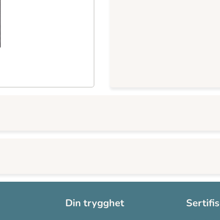
Din trygghet
Sertifi