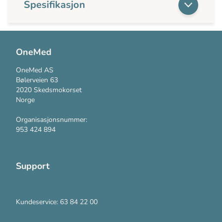
Spesifikasjon
OneMed
OneMed AS
Bølerveien 63
2020 Skedsmokorset
Norge
Organisasjonsnummer:
953 424 894
Support
Kontakt oss
Kundeservice: 63 84 22 00