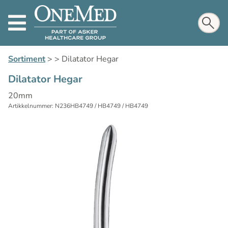
Sortiment
>
>
Dilatator Hegar
Dilatator Hegar
20mm
Artikkelnummer: N236HB4749 / HB4749 / HB4749